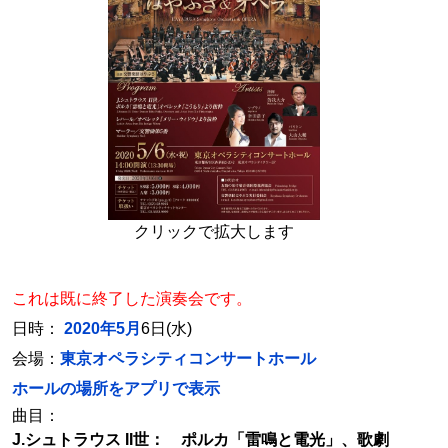
クリックで拡大します
これは既に終了した演奏会です。
日時：
2020年5月
6日(水)
会場：
東京オペラシティコンサートホール
ホールの場所をアプリで表示
曲目：
J.シュトラウス II世： ポルカ「雷鳴と電光」、歌劇