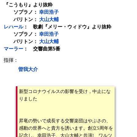
『こうもり』より抜粋
ソプラノ：
幸田浩子
バリトン：
大山大輔
レハール
： 歌劇『メリー・ウィドウ』より抜粋
ソプラノ：
幸田浩子
バリトン：
大山大輔
マーラー
： 交響曲第5番
指揮：
曽我大介
新型コロナウイルスの影響を受け，中止にな
りました
昇竜の勢いで成長する交響楽団はやぶさの、
感動の世界へと貴方を誘います。創立5周年を
記念し、幸田浩子、大山大輔と共演! ワルツ