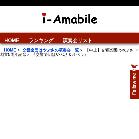
HOME
ランキング
演奏会リスト
HOME
>
交響楽団はやぶさの演奏会一覧
>
【中止】交響楽団はやぶさ ＜
創立5周年記念＞ 『交響楽団はやぶさ＆オペラ』