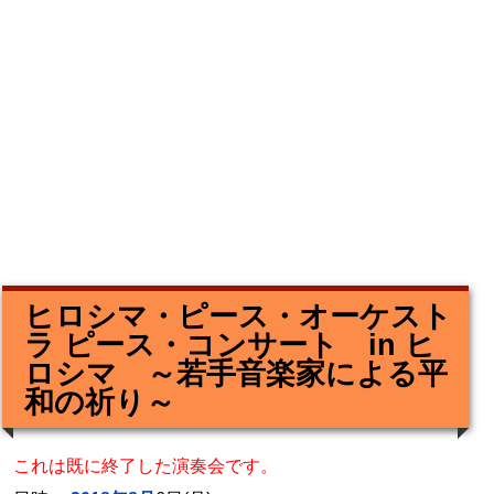
ヒロシマ・ピース・オーケスト
ラ ピース・コンサート in ヒ
ロシマ ～若手音楽家による平
和の祈り～
これは既に終了した演奏会です。