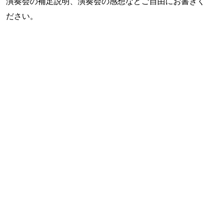
演奏会の補足説明、演奏会の感想などご自由にお書きく
ださい。