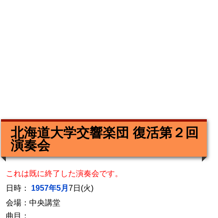
北海道大学交響楽団 復活第２回
演奏会
これは既に終了した演奏会です。
日時：
1957年5月
7日(火)
会場：中央講堂
曲目：