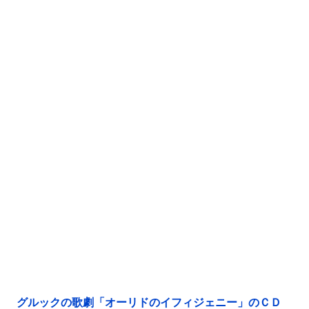
グルックの歌劇「オーリドのイフィジェニー」のＣＤ