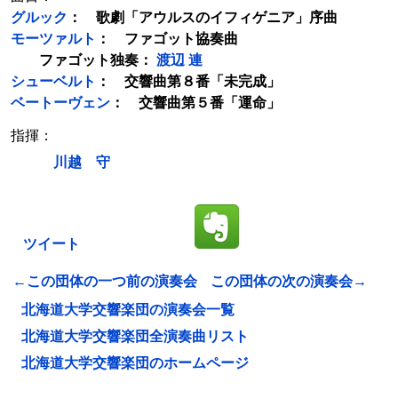
グルック
： 歌劇「アウルスのイフィゲニア」序曲
モーツァルト
： ファゴット協奏曲
ファゴット独奏：
渡辺 連
シューベルト
： 交響曲第８番「未完成」
ベートーヴェン
： 交響曲第５番「運命」
指揮：
川越 守
ツイート
←この団体の一つ前の演奏会
この団体の次の演奏会→
北海道大学交響楽団の演奏会一覧
北海道大学交響楽団全演奏曲リスト
北海道大学交響楽団のホームページ