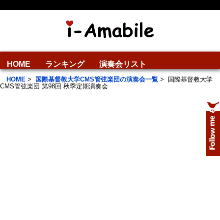
HOME
ランキング
演奏会リスト
HOME
>
国際基督教大学CMS管弦楽団の演奏会一覧
>
国際基督教大学
CMS管弦楽団 第98回 秋季定期演奏会