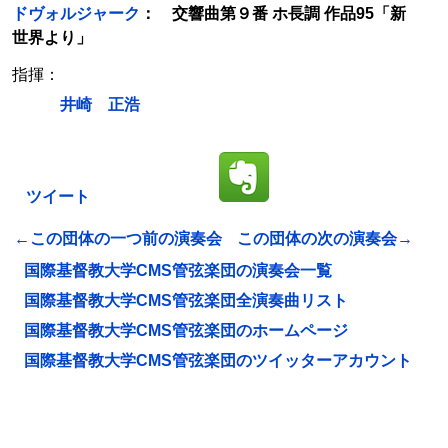
ドヴォルジャーク
： 交響曲第９番 ホ長調 作品95「新
世界より」
指揮：
井崎 正浩
ツイート
←この団体の一つ前の演奏会
この団体の次の演奏会→
国際基督教大学CMS管弦楽団の演奏会一覧
国際基督教大学CMS管弦楽団全演奏曲リスト
国際基督教大学CMS管弦楽団のホームページ
国際基督教大学CMS管弦楽団のツイッターアカウント