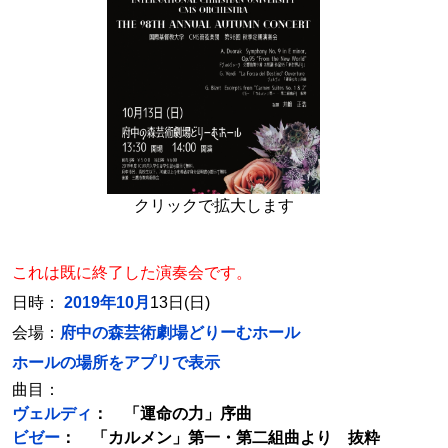
クリックで拡大します
これは既に終了した演奏会です。
日時：
2019年10月
13日(日)
会場：
府中の森芸術劇場どりーむホール
ホールの場所をアプリで表示
曲目：
ヴェルディ
： 「運命の力」序曲
ビゼー
： 「カルメン」第一・第二組曲より 抜粋