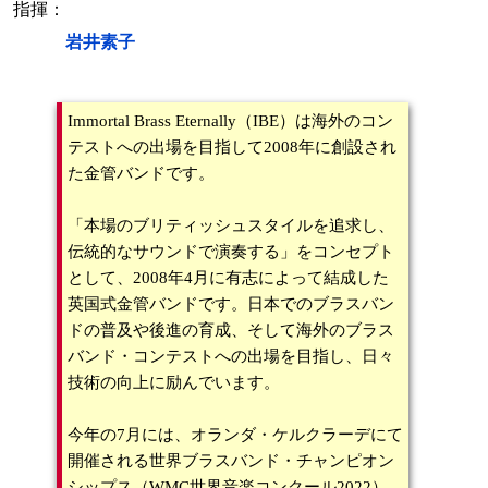
指揮：
岩井素子
Immortal Brass Eternally（IBE）は海外のコン
テストへの出場を目指して2008年に創設され
た金管バンドです。
「本場のブリティッシュスタイルを追求し、
伝統的なサウンドで演奏する」をコンセプト
として、2008年4月に有志によって結成した
英国式金管バンドです。日本でのブラスバン
ドの普及や後進の育成、そして海外のブラス
バンド・コンテストへの出場を目指し、日々
技術の向上に励んでいます。
今年の7月には、オランダ・ケルクラーデにて
開催される世界ブラスバンド・チャンピオン
シップス（WMC世界音楽コンクール2022）