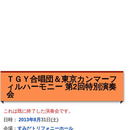
ＴＧＹ合唱団＆東京カンマーフ
ィルハーモニー 第2回特別演奏
会
これは既に終了した演奏会です。
日時：
2013年8月
31日(土)
会場：
すみだトリフォニーホール