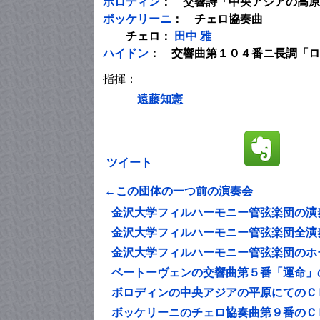
ボロディン
： 交響詩「中央アジアの高原
ボッケリーニ
： チェロ協奏曲
チェロ：
田中 雅
ハイドン
： 交響曲第１０４番ニ長調「ロ
指揮：
遠藤知憲
ツイート
←この団体の一つ前の演奏会
金沢大学フィルハーモニー管弦楽団の演
金沢大学フィルハーモニー管弦楽団全演
金沢大学フィルハーモニー管弦楽団のホ
ベートーヴェンの交響曲第５番「運命」
ボロディンの中央アジアの平原にてのＣ
ボッケリーニのチェロ協奏曲第９番のＣ