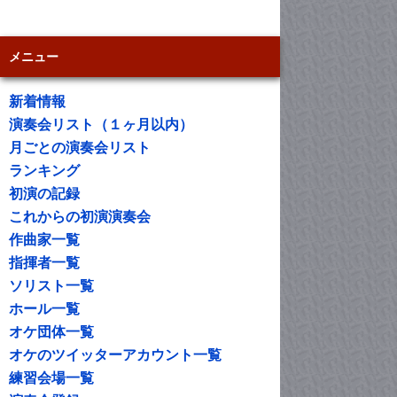
メニュー
新着情報
演奏会リスト（１ヶ月以内）
月ごとの演奏会リスト
ランキング
初演の記録
これからの初演演奏会
作曲家一覧
指揮者一覧
ソリスト一覧
ホール一覧
オケ団体一覧
オケのツイッターアカウント一覧
練習会場一覧