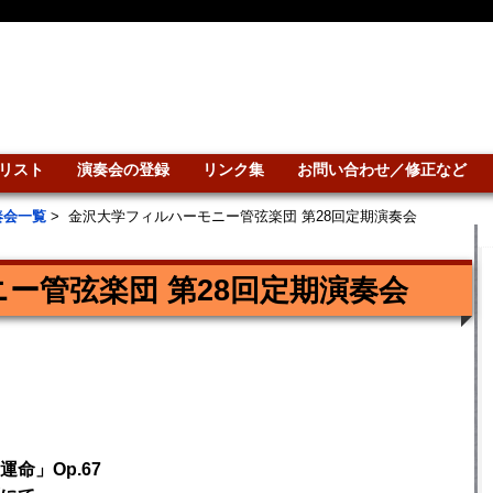
リスト
演奏会の登録
リンク集
お問い合わせ／修正など
奏会一覧
>
金沢大学フィルハーモニー管弦楽団 第28回定期演奏会
ー管弦楽団 第28回定期演奏会
命」Op.67