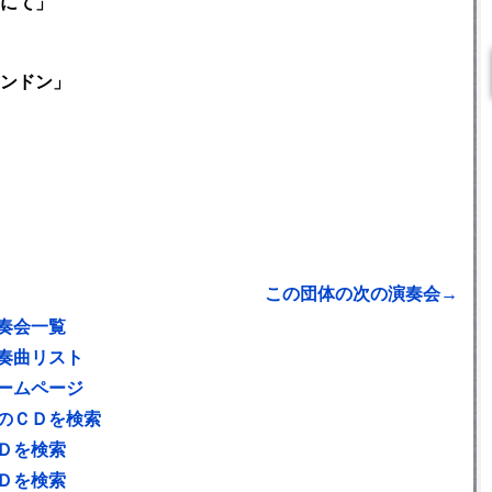
にて」
ンドン」
この団体の次の演奏会→
奏会一覧
奏曲リスト
ームページ
のＣＤを検索
Ｄを検索
Ｄを検索