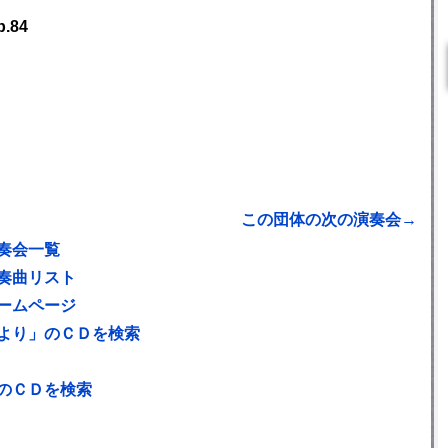
.84
この団体の次の演奏会→
奏会一覧
奏曲リスト
ームページ
より」のＣＤを検索
のＣＤを検索