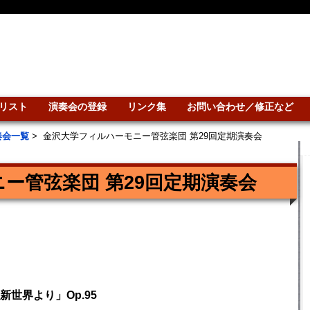
リスト
演奏会の登録
リンク集
お問い合わせ／修正など
奏会一覧
>
金沢大学フィルハーモニー管弦楽団 第29回定期演奏会
ー管弦楽団 第29回定期演奏会
世界より」Op.95