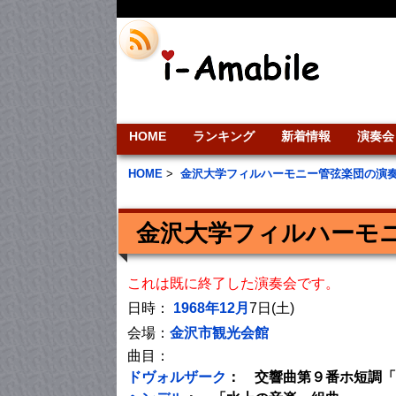
HOME
ランキング
新着情報
演奏会
HOME
>
金沢大学フィルハーモニー管弦楽団の演
金沢大学フィルハーモニ
これは既に終了した演奏会です。
日時：
1968年12月
7日(土)
会場：
金沢市観光会館
曲目：
ドヴォルザーク
： 交響曲第９番ホ短調「新