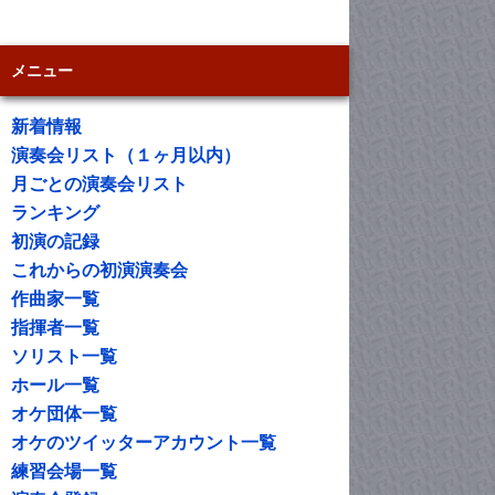
メニュー
新着情報
演奏会リスト（１ヶ月以内）
月ごとの演奏会リスト
ランキング
初演の記録
これからの初演演奏会
作曲家一覧
指揮者一覧
ソリスト一覧
ホール一覧
オケ団体一覧
オケのツイッターアカウント一覧
練習会場一覧