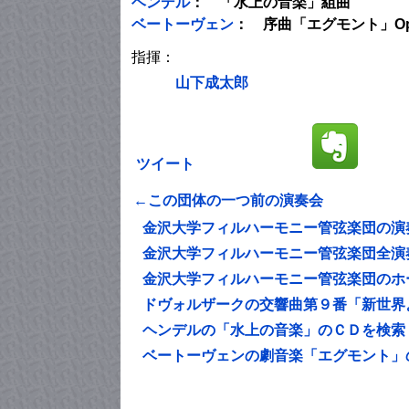
ヘンデル
： 「水上の音楽」組曲
ベートーヴェン
： 序曲「エグモント」Op
指揮：
山下成太郎
ツイート
←この団体の一つ前の演奏会
金沢大学フィルハーモニー管弦楽団の演
金沢大学フィルハーモニー管弦楽団全演
金沢大学フィルハーモニー管弦楽団のホ
ドヴォルザークの交響曲第９番「新世界
ヘンデルの「水上の音楽」のＣＤを検索
ベートーヴェンの劇音楽「エグモント」