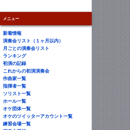
メニュー
新着情報
演奏会リスト（１ヶ月以内）
月ごとの演奏会リスト
ランキング
初演の記録
これからの初演演奏会
作曲家一覧
指揮者一覧
ソリスト一覧
ホール一覧
オケ団体一覧
オケのツイッターアカウント一覧
練習会場一覧