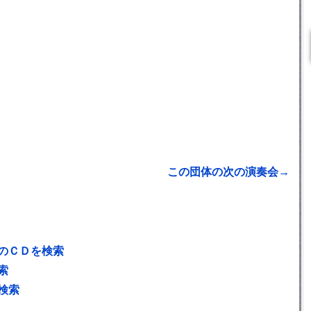
この団体の次の演奏会→
のＣＤを検索
索
検索