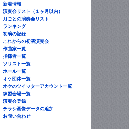
新着情報
演奏会リスト（１ヶ月以内）
月ごとの演奏会リスト
ランキング
初演の記録
これからの初演演奏会
作曲家一覧
指揮者一覧
ソリスト一覧
ホール一覧
オケ団体一覧
オケのツイッターアカウント一覧
練習会場一覧
演奏会登録
チラシ画像データの追加
お問い合わせ