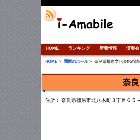
HOME
ランキング
新着情報
演奏会
HOME
>
関西のホール
>
奈良県橿原文化会館の情
奈良
住所： 奈良県橿原市北八木町３丁目６５