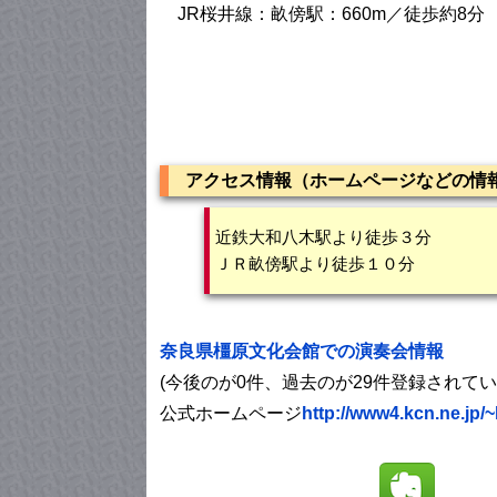
JR桜井線：畝傍駅：660m／徒歩約8分
アクセス情報（ホームページなどの情
近鉄大和八木駅より徒歩３分
ＪＲ畝傍駅より徒歩１０分
奈良県橿原文化会館での演奏会情報
(今後のが0件、過去のが29件登録されて
公式ホームページ
http://www4.kcn.ne.jp/