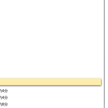
約4分
約4分
約8分