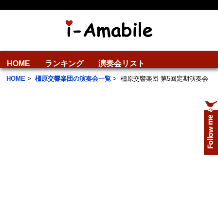
HOME
ランキング
演奏会リスト
HOME
>
橿原交響楽団の演奏会一覧
>
橿原交響楽団 第5回定期演奏会