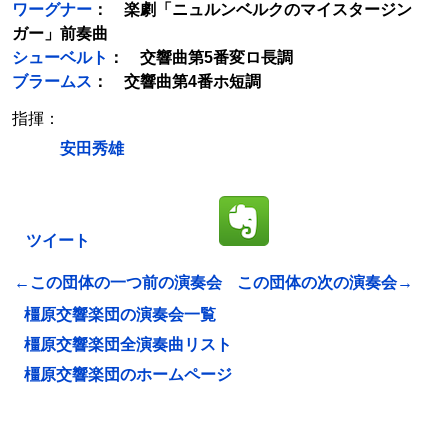
ワーグナー
： 楽劇「ニュルンベルクのマイスタージン
ガー」前奏曲
シューベルト
： 交響曲第5番変ロ長調
ブラームス
： 交響曲第4番ホ短調
指揮：
安田秀雄
ツイート
←この団体の一つ前の演奏会
この団体の次の演奏会→
橿原交響楽団の演奏会一覧
橿原交響楽団全演奏曲リスト
橿原交響楽団のホームページ