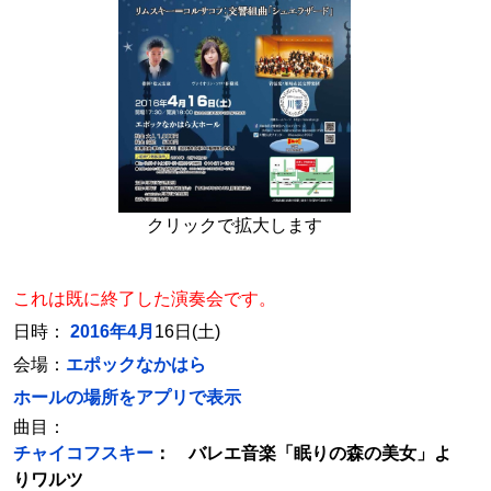
クリックで拡大します
これは既に終了した演奏会です。
日時：
2016年4月
16日(土)
会場：
エポックなかはら
ホールの場所をアプリで表示
曲目：
チャイコフスキー
： バレエ音楽「眠りの森の美女」よ
りワルツ