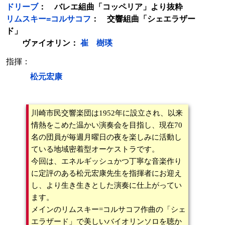
ドリーブ
： バレエ組曲「コッペリア」より抜粋
リムスキー=コルサコフ
： 交響組曲「シェエラザー
ド」
ヴァイオリン：
崔 樹瑛
指揮：
松元宏康
川崎市民交響楽団は1952年に設立され、以来
情熱をこめた温かい演奏会を目指し、現在70
名の団員が毎週月曜日の夜を楽しみに活動し
ている地域密着型オーケストラです。
今回は、エネルギッシュかつ丁寧な音楽作り
に定評のある松元宏康先生を指揮者にお迎え
し、より生き生きとした演奏に仕上がってい
ます。
メインのリムスキー=コルサコフ作曲の「シェ
エラザード」で美しいバイオリンソロを聴か