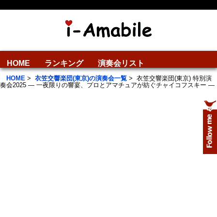
HOME
ランキング
演奏会リスト
HOME
>
衣笠交響楽団(東京)の演奏会一覧
>
衣笠交響楽団(東京) 特別演
奏会2025 ― 一夜限りの響宴、プロとアマチュアが紡ぐチャイコフスキー ―