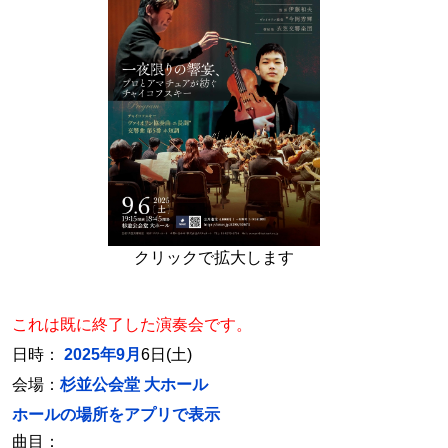
クリックで拡大します
これは既に終了した演奏会です。
日時：
2025年9月
6日(土)
会場：
杉並公会堂 大ホール
ホールの場所をアプリで表示
曲目：