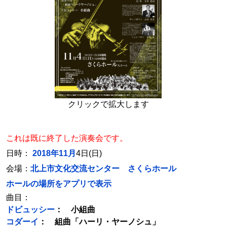
クリックで拡大します
これは既に終了した演奏会です。
日時：
2018年11月
4日(日)
会場：
北上市文化交流センター さくらホール
ホールの場所をアプリで表示
曲目：
ドビュッシー
： 小組曲
コダーイ
： 組曲「ハーリ・ヤーノシュ」