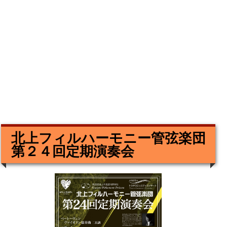
北上フィルハーモニー管弦楽団
第２４回定期演奏会