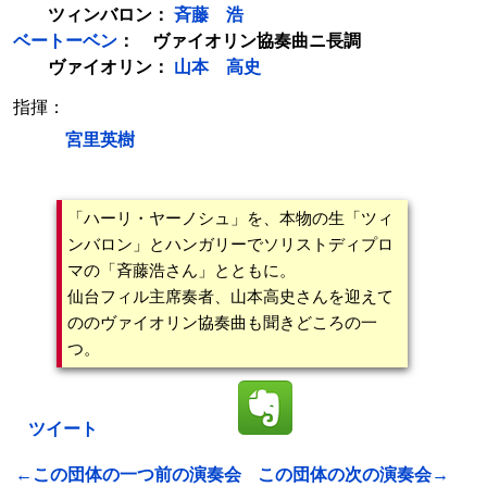
ツィンバロン：
斉藤 浩
ベートーベン
： ヴァイオリン協奏曲ニ長調
ヴァイオリン：
山本 高史
指揮：
宮里英樹
「ハーリ・ヤーノシュ」を、本物の生「ツィ
ンバロン」とハンガリーでソリストディプロ
マの「斉藤浩さん」とともに。
仙台フィル主席奏者、山本高史さんを迎えて
ののヴァイオリン協奏曲も聞きどころの一
つ。
ツイート
←この団体の一つ前の演奏会
この団体の次の演奏会→