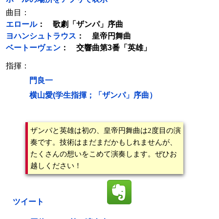
曲目：
エロール
： 歌劇「ザンパ」序曲
ヨハンシュトラウス
： 皇帝円舞曲
ベートーヴェン
： 交響曲第3番「英雄」
指揮：
門良一
横山愛(学生指揮；「ザンパ」序曲）
ザンパと英雄は初の、皇帝円舞曲は2度目の演
奏です。技術はまだまだかもしれませんが、
たくさんの想いをこめて演奏します。ぜひお
越しください！
ツイート