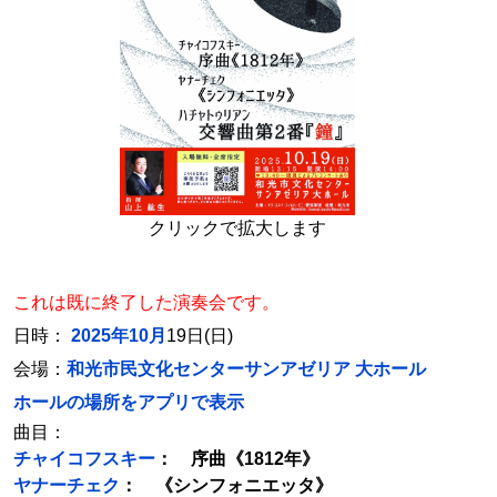
クリックで拡大します
これは既に終了した演奏会です。
日時：
2025年10月
19日(日)
会場：
和光市民文化センターサンアゼリア 大ホール
ホールの場所をアプリで表示
曲目：
チャイコフスキー
： 序曲《1812年》
ヤナーチェク
： 《シンフォニエッタ》