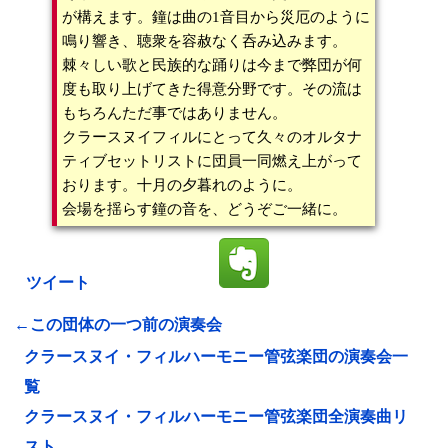
が構えます。鐘は曲の1音目から災厄のように
鳴り響き、聴衆を容赦なく呑み込みます。
棘々しい歌と民族的な踊りは今まで弊団が何
度も取り上げてきた得意分野です。その流は
もちろんただ事ではありません。
クラースヌイフィルにとって久々のオルタナ
ティブセットリストに団員一同燃え上がって
おります。十月の夕暮れのように。
会場を揺らす鐘の音を、どうぞご一緒に。
ツイート
←この団体の一つ前の演奏会
クラースヌイ・フィルハーモニー管弦楽団の演奏会一
覧
クラースヌイ・フィルハーモニー管弦楽団全演奏曲リ
スト