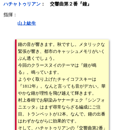
ハチャトゥリアン
： 交響曲第２番『鐘』
指揮：
山上紘生
鐘の音が響きます。秋ですし。メタリックな
緊張が響き、都市のキャッシュメモリがいく
ぶん透くでしょう。
今回のクラースヌイのテーマは『鐘が鳴
る』。鳴っています。
ようやく取り上げたチャイコフスキーは
『1812年』。なんと言っても音がデカい。華
やかな鐘が理性を飛び越えて輝きます。
村上春樹でお馴染みヤナーチェク『シンフォ
ニエッタ』はまず尋常ならざる編成にご注
目。トランペットが12本。なんで。鐘の出番
はわずかながらに効果的です。
そして、ハチャトゥリアンの『交響曲第2番」