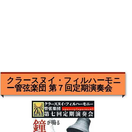
クラースヌイ・フィルハーモニ
ー管弦楽団 第７回定期演奏会