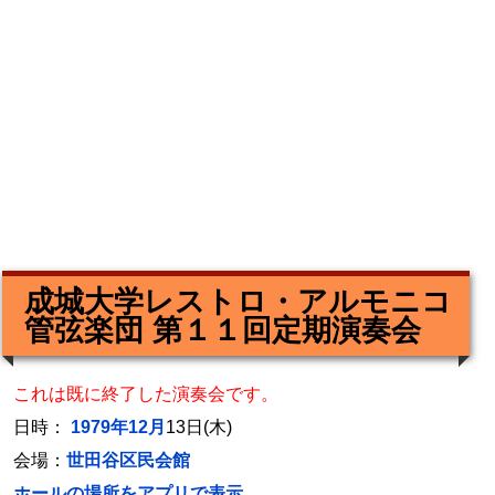
成城大学レストロ・アルモニコ
管弦楽団 第１１回定期演奏会
これは既に終了した演奏会です。
日時：
1979年12月
13日(木)
会場：
世田谷区民会館
ホールの場所をアプリで表示