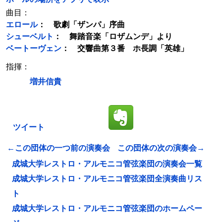
曲目：
エロール
： 歌劇「ザンパ」序曲
シューベルト
： 舞踏音楽「ロザムンデ」より
ベートーヴェン
： 交響曲第３番 ホ長調「英雄」
指揮：
増井信貴
ツイート
←この団体の一つ前の演奏会
この団体の次の演奏会→
成城大学レストロ・アルモニコ管弦楽団の演奏会一覧
成城大学レストロ・アルモニコ管弦楽団全演奏曲リス
ト
成城大学レストロ・アルモニコ管弦楽団のホームペー