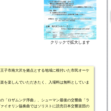
クリックで拡大します
八王子市南大沢を拠点とする地域に根付いた市民オーケ
音楽を楽しんでいただきたく、入場料は無料としていま
トの「ロザムンデ序曲」、シューマン最後の交響曲「ラ
ヴァイオリン協奏曲ではソリストに読売日本交響楽団の