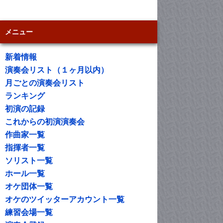
メニュー
新着情報
演奏会リスト（１ヶ月以内）
月ごとの演奏会リスト
ランキング
初演の記録
これからの初演演奏会
作曲家一覧
指揮者一覧
ソリスト一覧
ホール一覧
オケ団体一覧
オケのツイッターアカウント一覧
練習会場一覧