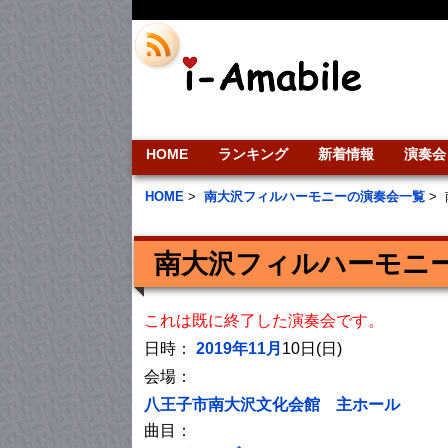
HOME
ランキング
新着情報
演奏会
HOME
>
南大沢フィルハーモニーの演奏会一覧
>
南大沢フィルハーモニー
これは既に終了した演奏会です。
日時：
2019年11月
10日(日)
会場：
八王子市南大沢文化会館 主ホール
曲目：