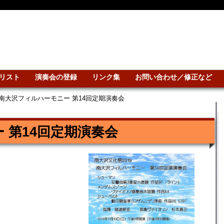
リスト
演奏会の登録
リンク集
お問い合わせ／修正など
南大沢フィルハーモニー 第14回定期演奏会
 第14回定期演奏会