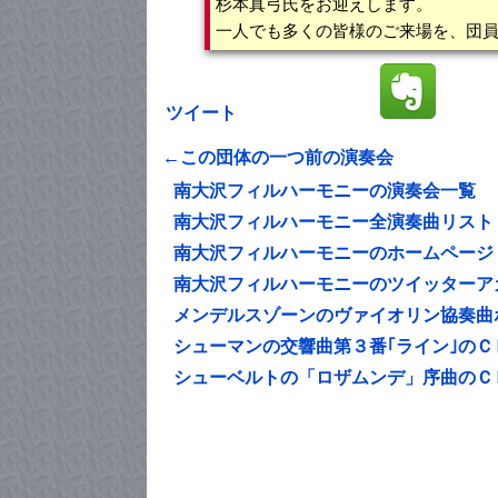
杉本真弓氏をお迎えします。
一人でも多くの皆様のご来場を、団
ツイート
←この団体の一つ前の演奏会
南大沢フィルハーモニーの演奏会一覧
南大沢フィルハーモニー全演奏曲リスト
南大沢フィルハーモニーのホームページ
南大沢フィルハーモニーのツイッターア
メンデルスゾーンのヴァイオリン協奏曲
シューマンの交響曲第３番｢ライン｣のＣ
シューベルトの「ロザムンデ」序曲のＣ