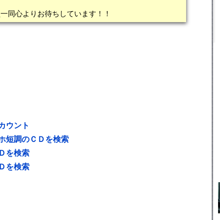
員一同心よりお待ちしています！！
カウント
ホ短調のＣＤを検索
Ｄを検索
Ｄを検索