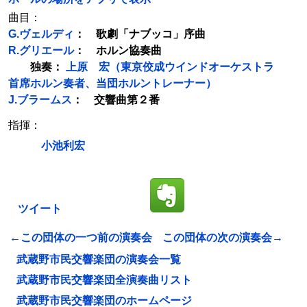
曲目：
G.ヴェルディ
： 歌劇「ナブッコ」序曲
R.グリエール
： ホルン協奏曲
独奏：
上原 宏（東京佼成ウインドオーケストラ
首席ホルン奏者、当団ホルントレーナー）
J.ブラームス
： 交響曲第２番
指揮：
小池利宏
ツイート
←この団体の一つ前の演奏会
この団体の次の演奏会→
武蔵野市民交響楽団の演奏会一覧
武蔵野市民交響楽団全演奏曲リスト
武蔵野市民交響楽団のホームページ