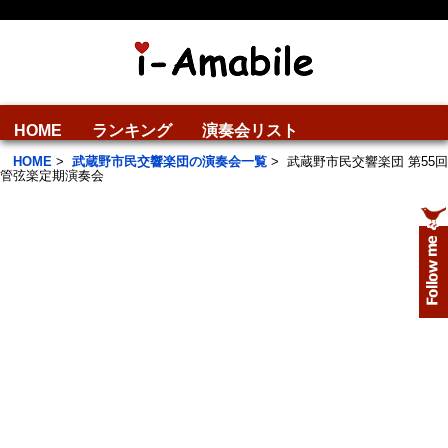
HOME
ランキング
演奏会リスト
HOME
>
武蔵野市民交響楽団の演奏会一覧
>
武蔵野市民交響楽団 第55回
管弦楽定期演奏会