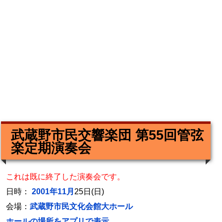
武蔵野市民交響楽団 第55回管弦
楽定期演奏会
これは既に終了した演奏会です。
日時：
2001年11月
25日(日)
会場：
武蔵野市民文化会館大ホール
ホールの場所をアプリで表示