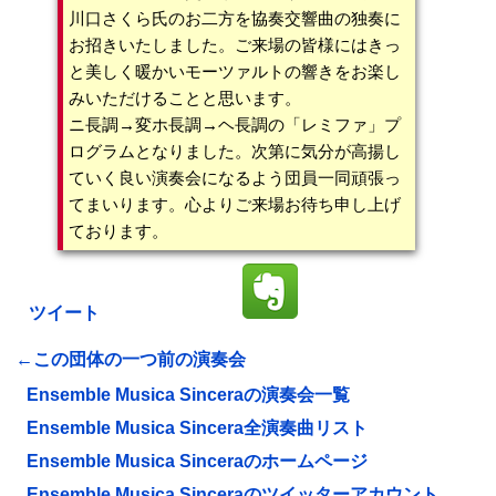
川口さくら氏のお二方を協奏交響曲の独奏に
お招きいたしました。ご来場の皆様にはきっ
と美しく暖かいモーツァルトの響きをお楽し
みいただけることと思います。
ニ長調→変ホ長調→ヘ長調の「レミファ」プ
ログラムとなりました。次第に気分が高揚し
ていく良い演奏会になるよう団員一同頑張っ
てまいります。心よりご来場お待ち申し上げ
ております。
ツイート
←この団体の一つ前の演奏会
Ensemble Musica Sinceraの演奏会一覧
Ensemble Musica Sincera全演奏曲リスト
Ensemble Musica Sinceraのホームページ
Ensemble Musica Sinceraのツイッターアカウント