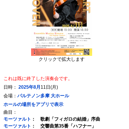
クリックで拡大します
これは既に終了した演奏会です。
日時：
2025年8月
11日(月)
会場：
パルテノン多摩 大ホール
ホールの場所をアプリで表示
曲目：
モーツァルト
： 歌劇「フィガロの結婚」序曲
モーツァルト
： 交響曲第35番「ハフナー」