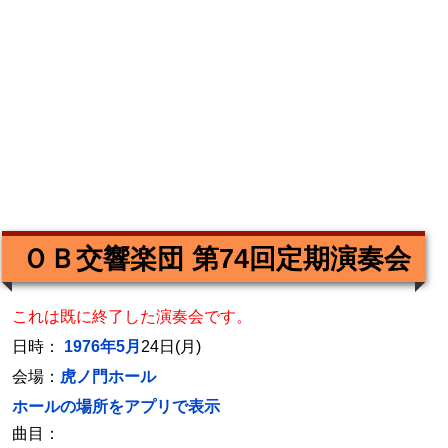
ＯＢ交響楽団 第74回定期演奏会
これは既に終了した演奏会です。
日時：
1976年5月
24日(月)
会場：
虎ノ門ホール
ホールの場所をアプリで表示
曲目：