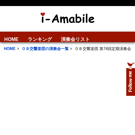
HOME
ランキング
演奏会リスト
HOME
>
ＯＢ交響楽団の演奏会一覧
>
ＯＢ交響楽団 第74回定期演奏会