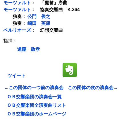
モーツァルト
： 「魔笛」序曲
モーツァルト
： 協奏交響曲 K.364
独奏：
公門 俊之
独奏：
嶋田 英康
ベルリオーズ
： 幻想交響曲
指揮：
遠藤 政孝
ツイート
←この団体の一つ前の演奏会
この団体の次の演奏会→
ＯＢ交響楽団の演奏会一覧
ＯＢ交響楽団全演奏曲リスト
ＯＢ交響楽団のホームページ