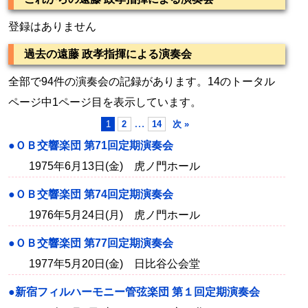
登録はありません
過去の遠藤 政孝指揮による演奏会
全部で94件の演奏会の記録があります。14のトータル
ページ中1ページ目を表示しています。
…
1
2
14
次 »
●ＯＢ交響楽団 第71回定期演奏会
1975年6月13日(金) 虎ノ門ホール
●ＯＢ交響楽団 第74回定期演奏会
1976年5月24日(月) 虎ノ門ホール
●ＯＢ交響楽団 第77回定期演奏会
1977年5月20日(金) 日比谷公会堂
●新宿フィルハーモニー管弦楽団 第１回定期演奏会