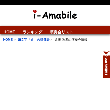
HOME
ランキング
演奏会リスト
HOME
>
頭文字「え」の指揮者
>
遠藤 政孝の演奏会情報