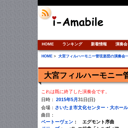
HOME
ランキング
新着情報
演奏会
HOME
>
大宮フィルハーモニー管弦楽団の演奏会
大宮フィルハーモニー管
これは既に終了した演奏会です。
日時：
2015年5月
31日(日)
会場：
さいたま市文化センター・大ホール
曲目：
ベートーヴェン
： エグモント序曲