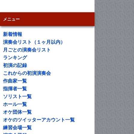
メニュー
新着情報
演奏会リスト（１ヶ月以内）
月ごとの演奏会リスト
ランキング
初演の記録
これからの初演演奏会
作曲家一覧
指揮者一覧
ソリスト一覧
ホール一覧
オケ団体一覧
オケのツイッターアカウント一覧
練習会場一覧