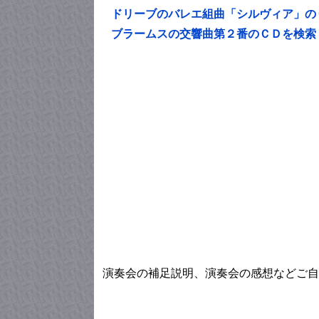
ドリーブのバレエ組曲「シルヴィア」の
ブラームスの交響曲第２番のＣＤを検索
演奏会の補足説明、演奏会の感想などご自