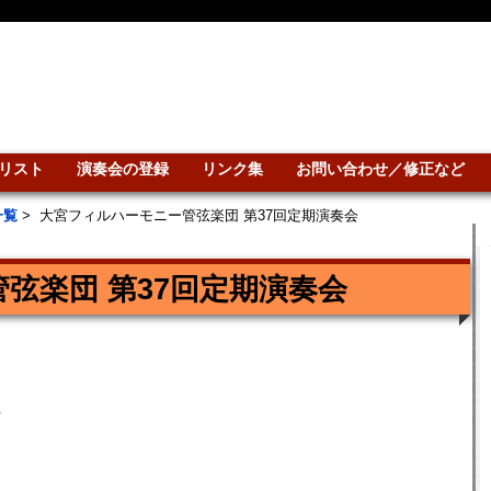
リスト
演奏会の登録
リンク集
お問い合わせ／修正など
一覧
>
大宮フィルハーモニー管弦楽団 第37回定期演奏会
弦楽団 第37回定期演奏会