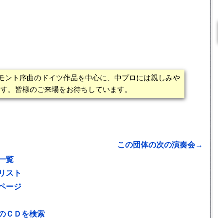
グモント序曲のドイツ作品を中心に、中プロには親しみや
ます。皆様のご来場をお待ちしています。
この団体の次の演奏会→
一覧
リスト
ページ
のＣＤを検索