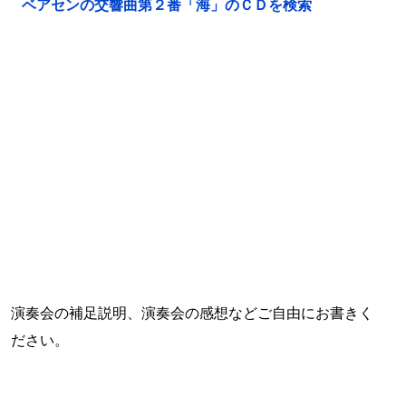
ベアセンの交響曲第２番「海」のＣＤを検索
演奏会の補足説明、演奏会の感想などご自由にお書きく
ださい。