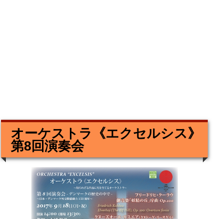
オーケストラ《エクセルシス》
第8回演奏会