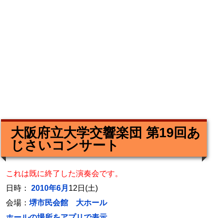
大阪府立大学交響楽団 第19回あ
じさいコンサート
これは既に終了した演奏会です。
日時：
2010年6月
12日(土)
会場：
堺市民会館 大ホール
ホールの場所をアプリで表示