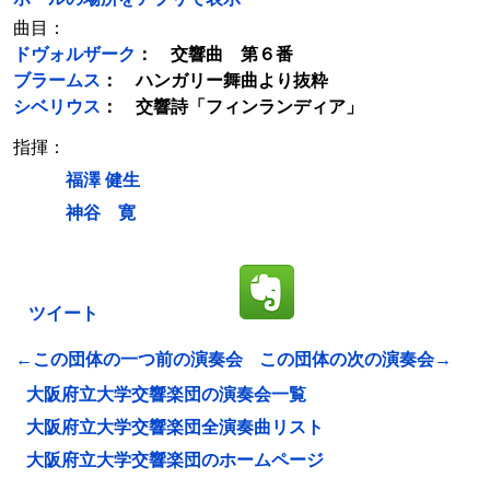
曲目：
ドヴォルザーク
： 交響曲 第６番
ブラームス
： ハンガリー舞曲より抜粋
シベリウス
： 交響詩「フィンランディア」
指揮：
福澤 健生
神谷 寛
ツイート
←この団体の一つ前の演奏会
この団体の次の演奏会→
大阪府立大学交響楽団の演奏会一覧
大阪府立大学交響楽団全演奏曲リスト
大阪府立大学交響楽団のホームページ