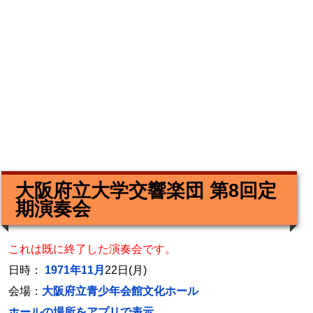
大阪府立大学交響楽団 第8回定
期演奏会
これは既に終了した演奏会です。
日時：
1971年11月
22日(月)
会場：
大阪府立青少年会館文化ホール
ホールの場所をアプリで表示