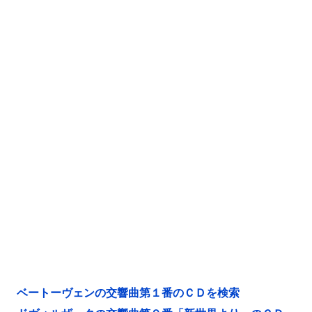
ベートーヴェンの交響曲第１番のＣＤを検索