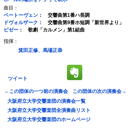
曲目：
ベートーヴェン
： 交響曲第1番ハ長調
ドヴォルザーク
： 交響曲第9番ホ短調「新世界より」
ビゼー
： 歌劇「カルメン」第1組曲
指揮：
箕田正修、馬場正恭
ツイート
←この団体の一つ前の演奏会
この団体の次の演奏会→
大阪府立大学交響楽団の演奏会一覧
大阪府立大学交響楽団全演奏曲リスト
大阪府立大学交響楽団のホームページ