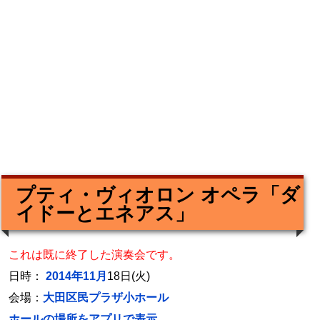
プティ・ヴィオロン オペラ「ダ
イドーとエネアス」
これは既に終了した演奏会です。
日時：
2014年11月
18日(火)
会場：
大田区民プラザ小ホール
ホールの場所をアプリで表示