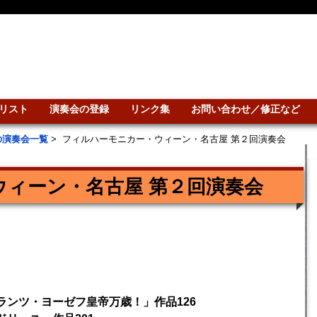
リスト
演奏会の登録
リンク集
お問い合わせ／修正など
の演奏会一覧
>
フィルハーモニカー・ウィーン・名古屋 第２回演奏会
ィーン・名古屋 第２回演奏会
ランツ・ヨーゼフ皇帝万歳！」作品126