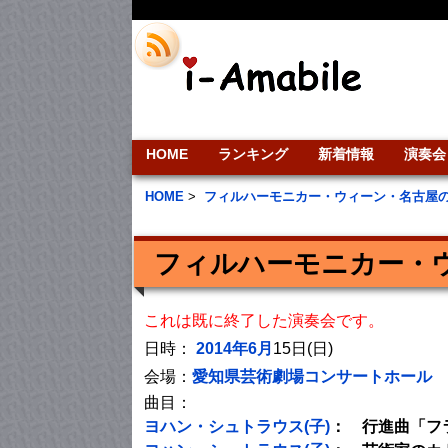
HOME
ランキング
新着情報
演奏会
HOME
>
フィルハーモニカー・ウィーン・名古屋
フィルハーモニカー・ウ
これは既に終了した演奏会です。
日時：
2014年6月
15日(日)
会場：
愛知県芸術劇場コンサートホール
曲目：
ヨハン・シュトラウス(子)
： 行進曲「フ