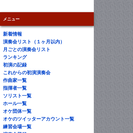
メニュー
新着情報
演奏会リスト（１ヶ月以内）
月ごとの演奏会リスト
ランキング
初演の記録
これからの初演演奏会
作曲家一覧
指揮者一覧
ソリスト一覧
ホール一覧
オケ団体一覧
オケのツイッターアカウント一覧
練習会場一覧