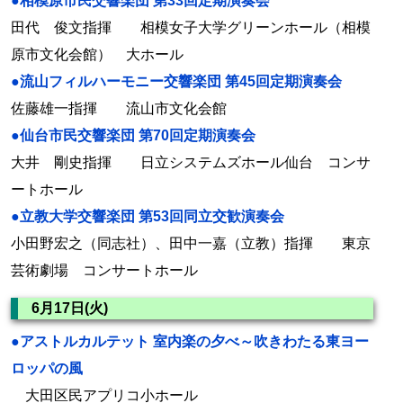
●相模原市民交響楽団 第33回定期演奏会
田代 俊文指揮 相模女子大学グリーンホール（相模
原市文化会館） 大ホール
●流山フィルハーモニー交響楽団 第45回定期演奏会
佐藤雄一指揮 流山市文化会館
●仙台市民交響楽団 第70回定期演奏会
大井 剛史指揮 日立システムズホール仙台 コンサ
ートホール
●立教大学交響楽団 第53回同立交歓演奏会
小田野宏之（同志社）、田中一嘉（立教）指揮 東京
芸術劇場 コンサートホール
6月17日(火)
●アストルカルテット 室内楽の夕べ～吹きわたる東ヨー
ロッパの風
大田区民アプリコ小ホール