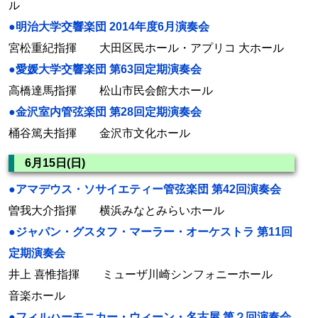
ル
●明治大学交響楽団 2014年度6月演奏会
宮松重紀指揮 大田区民ホール・アプリコ 大ホール
●愛媛大学交響楽団 第63回定期演奏会
高橋達馬指揮 松山市民会館大ホール
●金沢室内管弦楽団 第28回定期演奏会
桶谷篤夫指揮 金沢市文化ホール
6月15日(日)
●アマデウス・ソサイエティー管弦楽団 第42回演奏会
曽我大介指揮 横浜みなとみらいホール
●ジャパン・グスタフ・マーラー・オーケストラ 第11回
定期演奏会
井上 喜惟指揮 ミューザ川崎シンフォニーホール
音楽ホール
●フィルハーモニカー・ウィーン・名古屋 第２回演奏会