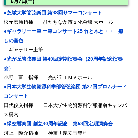
6月7日(土)
●茨城大学管弦楽団 第38回サマーコンサート
松元宏康指揮 ひたちなか市文化会館 大ホール
●ギャラリー土筆 土筆コンサート25 竹と木と・・・癒
しの音色
ギャラリー土筆
●光が丘管弦楽団 第40回定期演奏会（20周年記念演奏
会）
小野 富士指揮 光が丘ＩＭＡホール
●日本大学生物資源科学部管弦楽団 第27回プロムナード
コンサート
田代俊文指揮 日本大学生物資源科学部湘南キャンパ
ス構内
●緑交響楽団 創立30周年記念 第53回定期演奏会
河上 隆介指揮 神奈川県立音楽堂