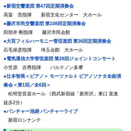
●新宿交響楽団 第47回定期演奏会
高畠 浩指揮 新宿文化センター 大ホール
●藤沢市民交響楽団 第108回定期演奏会
田部井 剛指揮 藤沢市民会館
●大宮フィルハーモニー管弦楽団 第36回定期演奏会
石毛保彦指揮 埼玉会館 大ホール
●電気通信大学管弦楽団 第28回ジョイントコンサート
小笠原 吉秀指揮 パルテノン多摩
●辻本智美＜ピアノ＞ モーツァルト ピアノソナタ全曲演
奏会＜第1回／全6回＞
松明堂音楽ホール （西武新宿線「新所沢」東口 直進
徒歩2分）
●パンチャー池袋 パンチャーライブ
新宿ロシナンテ