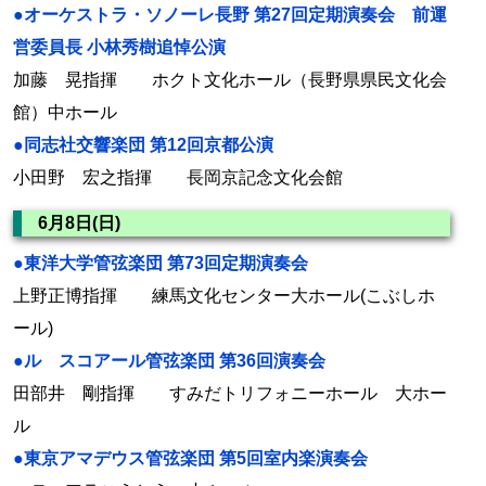
●オーケストラ・ソノーレ長野 第27回定期演奏会 前運
営委員長 小林秀樹追悼公演
加藤 晃指揮 ホクト文化ホール（長野県県民文化会
館）中ホール
●同志社交響楽団 第12回京都公演
小田野 宏之指揮 長岡京記念文化会館
6月8日(日)
●東洋大学管弦楽団 第73回定期演奏会
上野正博指揮 練馬文化センター大ホール(こぶしホ
ール)
●ル スコアール管弦楽団 第36回演奏会
田部井 剛指揮 すみだトリフォニーホール 大ホー
ル
●東京アマデウス管弦楽団 第5回室内楽演奏会