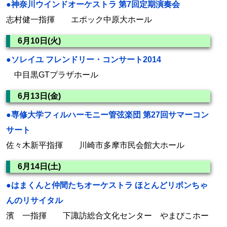
●神奈川ウインドオーケストラ 第7回定期演奏会
志村健一指揮 エポック中原大ホール
6月10日(火)
●ソレイユ フレンドリー・コンサート2014
中目黒GTプラザホール
6月13日(金)
●専修大学フィルハーモニー管弦楽団 第27回サマーコン
サート
佐々木新平指揮 川崎市多摩市民会館大ホール
6月14日(土)
●はまくんと仲間たちオーケストラ ほとんどリボンちゃ
んのリサイタル
濱 一指揮 下諏訪総合文化センター やまびこホー