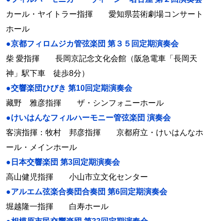
カール・ヤイトラー指揮 愛知県芸術劇場コンサート
ホール
●京都フィロムジカ管弦楽団 第３５回定期演奏会
柴 愛指揮 長岡京記念文化会館（阪急電車「長岡天
神」駅下車 徒歩8分）
●交響楽団ひびき 第10回定期演奏会
藏野 雅彦指揮 ザ・シンフォニーホール
●けいはんなフィルハーモニー管弦楽団 演奏会
客演指揮：牧村 邦彦指揮 京都府立・けいはんなホ
ール・メインホール
●日本交響楽団 第3回定期演奏会
高山健児指揮 小山市立文化センター
●アルエム弦楽合奏団合奏団 第6回定期演奏会
堀越隆一指揮 白寿ホール