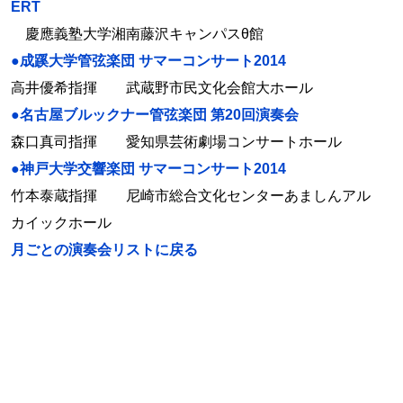
ERT
慶應義塾大学湘南藤沢キャンパスθ館
●成蹊大学管弦楽団 サマーコンサート2014
高井優希指揮 武蔵野市民文化会館大ホール
●名古屋ブルックナー管弦楽団 第20回演奏会
森口真司指揮 愛知県芸術劇場コンサートホール
●神戸大学交響楽団 サマーコンサート2014
竹本泰蔵指揮 尼崎市総合文化センターあましんアル
カイックホール
月ごとの演奏会リストに戻る