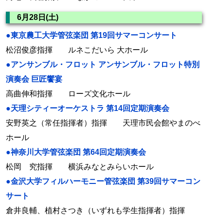
6月28日(土)
●東京農工大学管弦楽団 第19回サマーコンサート
松沼俊彦指揮 ルネこだいら 大ホール
●アンサンブル・フロット アンサンブル・フロット特別
演奏会 巨匠饗宴
高曲伸和指揮 ローズ文化ホール
●天理シティーオーケストラ 第14回定期演奏会
安野英之（常任指揮者）指揮 天理市民会館やまのべ
ホール
●神奈川大学管弦楽団 第64回定期演奏会
松岡 究指揮 横浜みなとみらいホール
●金沢大学フィルハーモニー管弦楽団 第39回サマーコン
サート
倉井良輔、植村さつき（いずれも学生指揮者）指揮