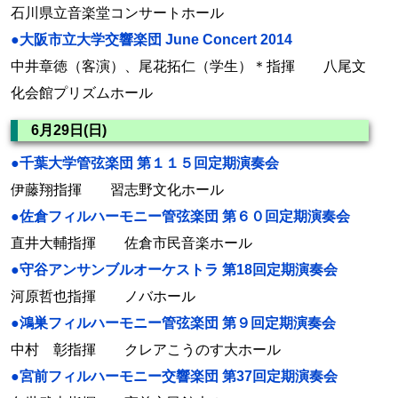
石川県立音楽堂コンサートホール
●大阪市立大学交響楽団 June Concert 2014
中井章徳（客演）、尾花拓仁（学生）＊指揮 八尾文
化会館プリズムホール
6月29日(日)
●千葉大学管弦楽団 第１１５回定期演奏会
伊藤翔指揮 習志野文化ホール
●佐倉フィルハーモニー管弦楽団 第６０回定期演奏会
直井大輔指揮 佐倉市民音楽ホール
●守谷アンサンブルオーケストラ 第18回定期演奏会
河原哲也指揮 ノバホール
●鴻巣フィルハーモニー管弦楽団 第９回定期演奏会
中村 彰指揮 クレアこうのす大ホール
●宮前フィルハーモニー交響楽団 第37回定期演奏会