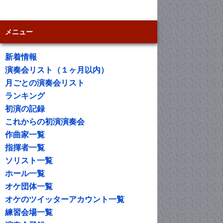
メニュー
新着情報
演奏会リスト（１ヶ月以内）
月ごとの演奏会リスト
ランキング
初演の記録
これからの初演演奏会
作曲家一覧
指揮者一覧
ソリスト一覧
ホール一覧
オケ団体一覧
オケのツイッターアカウント一覧
練習会場一覧