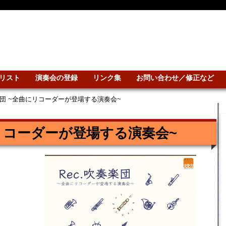
リスト
演奏会の登録
リンク集
お問い合わせ／修正など
奏楽団 ~全曲にリコーダーが登場する演奏会~
にリコーダーが登場する演奏会~