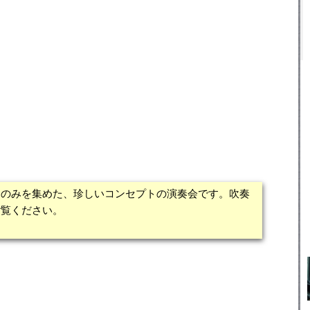
曲のみを集めた、珍しいコンセプトの演奏会です。吹奏
ご覧ください。