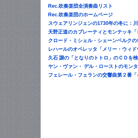
Rec.吹奏楽団全演奏曲リスト
Rec.吹奏楽団のホームページ
スウェアリンジェンの1730年の冬に：
天野正道のカプレーティとモンテッキ「
クロード・ミシェル・シェーンベルクの
レハールのオペレッタ「メリー・ウィド
久石 譲の「となりのトトロ」のＣＤを
ヤン・ヴァン・ デル・ローストのモン
フェレール・フェランの交響曲第２番「