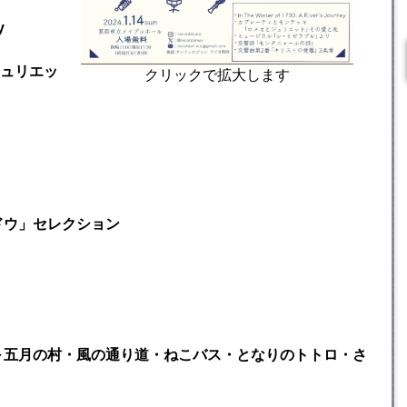
y
ュリエッ
クリックで拡大します
ドウ」セレクション
～五月の村・風の通り道・ねこバス・となりのトトロ・さ