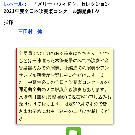
レハール
： 「メリー・ウィドウ」セレクション
2021年度全日本吹奏楽コンクール課題曲Ⅰ~Ⅴ
指揮：
三田村 健
全団員での迫力のある演奏はもちろん、いつ
もとは一味違った木管楽器のみでの演奏や金
管楽器のみでの演奏、小編成での演奏やアン
サンブル演奏がお楽しみいただけます。ま
た、中高生必見の全日本吹奏楽コンクールの
課題曲全曲のミニ解説付き演奏もあります。
入場料は無料(要整理券)で現在Web申し込みも
受け付けております。限定552席ですので皆
さまお早めにお申し込みの上ぜひお越しくだ
さい！