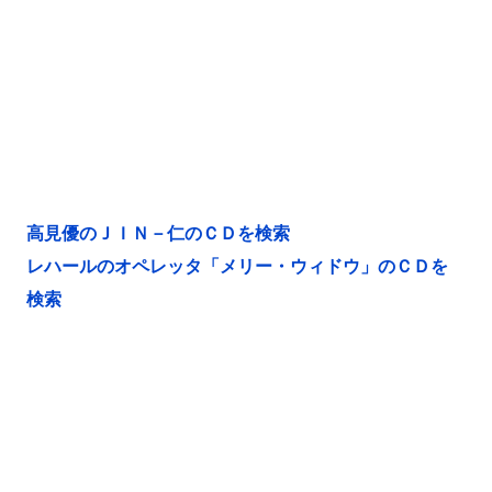
高見優のＪＩＮ－仁のＣＤを検索
レハールのオペレッタ「メリー・ウィドウ」のＣＤを
検索