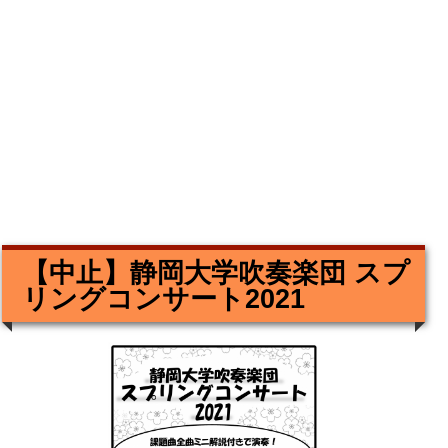
【中止】静岡大学吹奏楽団 スプ
リングコンサート2021