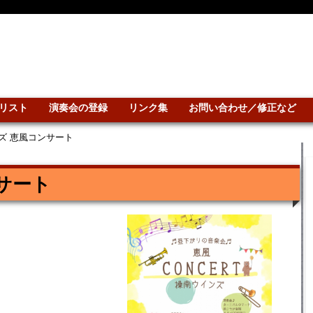
リスト
演奏会の登録
リンク集
お問い合わせ／修正など
ズ 恵風コンサート
サート