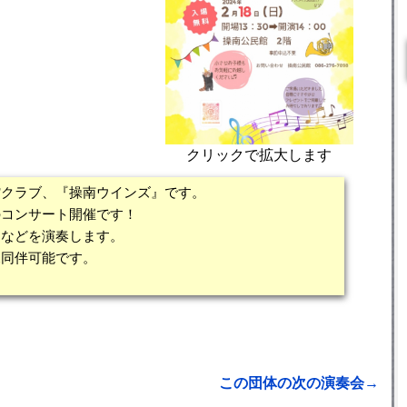
クリックで拡大します
館クラブ、『操南ウインズ』です。
のコンサート開催です！
品などを演奏します。
児同伴可能です。
！
この団体の次の演奏会→