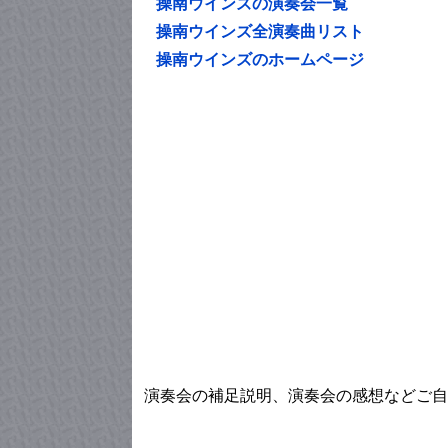
操南ウインズの演奏会一覧
操南ウインズ全演奏曲リスト
操南ウインズのホームページ
演奏会の補足説明、演奏会の感想などご自