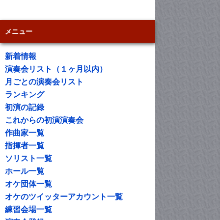
メニュー
新着情報
演奏会リスト（１ヶ月以内）
月ごとの演奏会リスト
ランキング
初演の記録
これからの初演演奏会
作曲家一覧
指揮者一覧
ソリスト一覧
ホール一覧
オケ団体一覧
オケのツイッターアカウント一覧
練習会場一覧