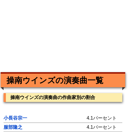
操南ウインズの演奏曲一覧
操南ウインズの演奏曲の作曲家別の割合
小長谷宗一
4.1パーセント
服部隆之
4.1パーセント