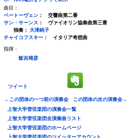
曲目：
ベートーヴェン
： 交響曲第二番
サン・サーンス
： ヴァイオリン協奏曲第三番
独奏：
大津純子
チャイコフスキー
： イタリア奇想曲
指揮：
飯吉靖彦
ツイート
←この団体の一つ前の演奏会
この団体の次の演奏会→
上智大学管弦楽団の演奏会一覧
上智大学管弦楽団全演奏曲リスト
上智大学管弦楽団のホームページ
上智大学管弦楽団のツイッターアカウント