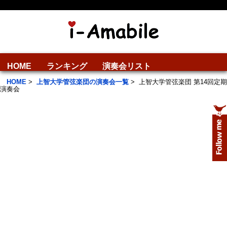
HOME
ランキング
演奏会リスト
HOME
>
上智大学管弦楽団の演奏会一覧
>
上智大学管弦楽団 第14回定期
演奏会