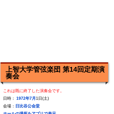
上智大学管弦楽団 第14回定期演
奏会
これは既に終了した演奏会です。
日時：
1972年7月
1日(土)
会場：
日比谷公会堂
ホールの場所をアプリで表示