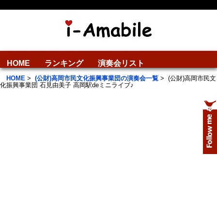
HOME
ランキング
演奏会リスト
HOME
>
(公財)高岡市民文化振興事業団の演奏会一覧
>
(公財)高岡市民文
化振興事業団 石見由美子 高岡駅deミニライブ♪