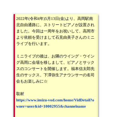
2022年(令和4年)5月13日(金)より、高岡駅南
北自由通路に、ストリートピアノが設置され
ました。今回は一周年をお祝いして、高岡市
より依頼を受けまして石見由美子さんのミニ
ライブを行います。
ミニライブの後は、お隣のウイング・ウイン
グ高岡に会場を移しまして、ピアノとサック
スのコンサートを開催します。福本信太郎先
生のサックス、下澤弥生アナウンサーの名司
会もお楽しみに☆
取材
https://www.imizu-vod.com/home/VidDetail?o
wner=user&id=10002955&channelname