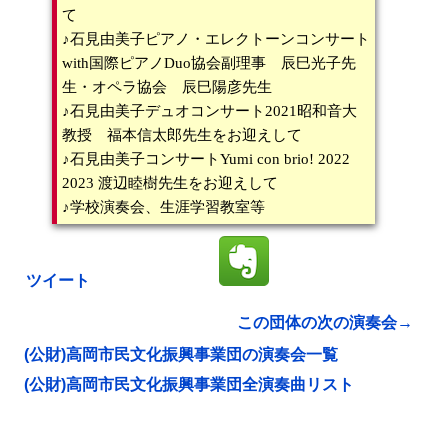
て
♪石見由美子ピアノ・エレクトーンコンサート
with国際ピアノDuo協会副理事 辰巳光子先
生・オペラ協会 辰巳陽彦先生
♪石見由美子デュオコンサート2021昭和音大
教授 福本信太郎先生をお迎えして
♪石見由美子コンサートYumi con brio! 2022
2023 渡辺睦樹先生をお迎えして
♪学校演奏会、生涯学習教室等
ツイート
この団体の次の演奏会→
(公財)高岡市民文化振興事業団の演奏会一覧
(公財)高岡市民文化振興事業団全演奏曲リスト