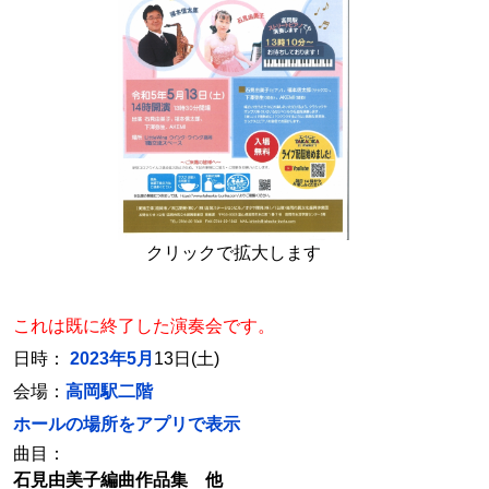
クリックで拡大します
これは既に終了した演奏会です。
日時：
2023年5月
13日(土)
会場：
高岡駅二階
ホールの場所をアプリで表示
曲目：
石見由美子編曲作品集 他