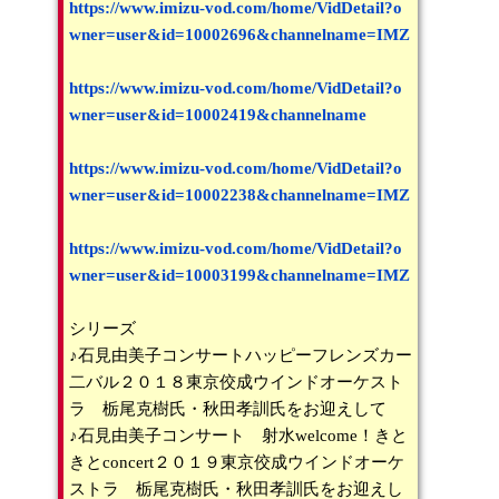
https://www.imizu-vod.com/home/VidDetail?o
wner=user&id=10002696&channelname=IMZ
https://www.imizu-vod.com/home/VidDetail?o
wner=user&id=10002419&channelname
https://www.imizu-vod.com/home/VidDetail?o
wner=user&id=10002238&channelname=IMZ
https://www.imizu-vod.com/home/VidDetail?o
wner=user&id=10003199&channelname=IMZ
シリーズ
♪石見由美子コンサートハッピーフレンズカー
二バル２０１８東京佼成ウインドオーケスト
ラ 栃尾克樹氏・秋田孝訓氏をお迎えして
♪石見由美子コンサート 射水welcome！きと
きとconcert２０１９東京佼成ウインドオーケ
ストラ 栃尾克樹氏・秋田孝訓氏をお迎えし