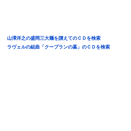
山澤洋之の盛岡三大麺を讃えてのＣＤを検索
ラヴェルの組曲「クープランの墓」のＣＤを検索