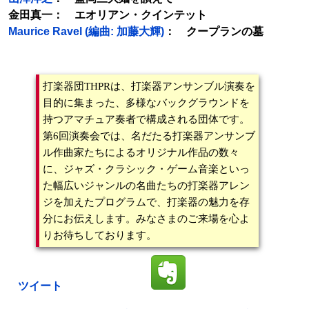
金田真一： エオリアン・クインテット
Maurice Ravel (編曲: 加藤大輝)
： クープランの墓
打楽器団THPRは、打楽器アンサンブル演奏を
目的に集まった、多様なバックグラウンドを
持つアマチュア奏者で構成される団体です。
第6回演奏会では、名だたる打楽器アンサンブ
ル作曲家たちによるオリジナル作品の数々
に、ジャズ・クラシック・ゲーム音楽といっ
た幅広いジャンルの名曲たちの打楽器アレン
ジを加えたプログラムで、打楽器の魅力を存
分にお伝えします。みなさまのご来場を心よ
りお待ちしております。
ツイート