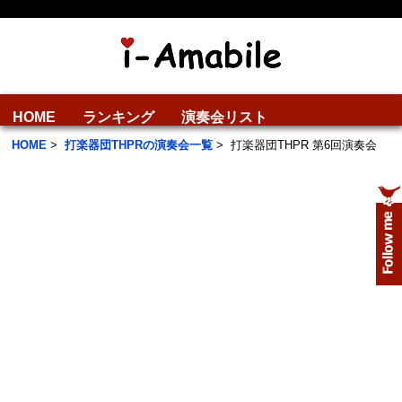
HOME
ランキング
演奏会リスト
HOME
>
打楽器団THPRの演奏会一覧
>
打楽器団THPR 第6回演奏会