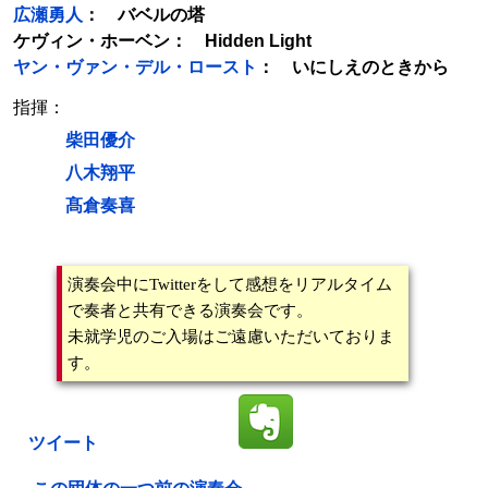
広瀬勇人
： バベルの塔
ケヴィン・ホーベン： Hidden Light
ヤン・ヴァン・デル・ロースト
： いにしえのときから
指揮：
柴田優介
八木翔平
髙倉奏喜
演奏会中にTwitterをして感想をリアルタイム
で奏者と共有できる演奏会です。
未就学児のご入場はご遠慮いただいておりま
す。
ツイート