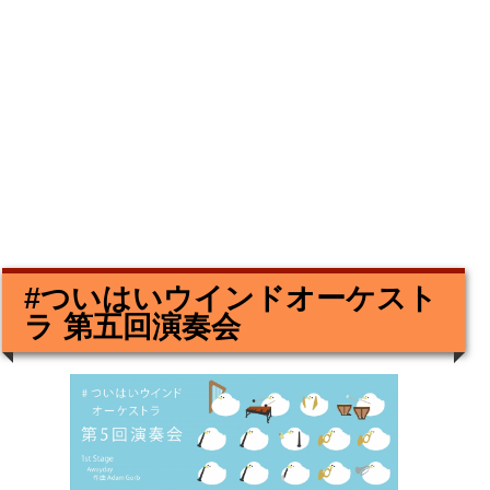
#ついはいウインドオーケスト
ラ 第五回演奏会