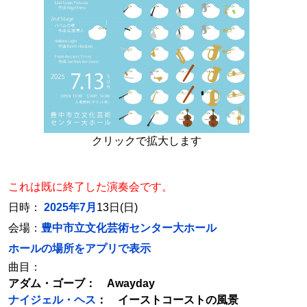
クリックで拡大します
これは既に終了した演奏会です。
日時：
2025年7月
13日(日)
会場：
豊中市立文化芸術センター大ホール
ホールの場所をアプリで表示
曲目：
アダム・ゴーブ： Awayday
ナイジェル・ヘス
： イーストコーストの風景