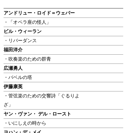
アンドリュー・ロイド＝ウェバー
・「オペラ座の怪人」
ビル・ウィーラン
・リバーダンス
福田洋介
・吹奏楽のための群青
広瀬勇人
・バベルの塔
伊藤康英
・管弦楽のための交響詩「ぐるりよ
ざ」
ヤン・ヴァン・ デル・ロースト
・いにしえの時から
ヨハン・デ・メイ