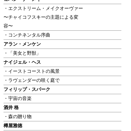
・エクストリーム・メイクオーヴァー
〜チャイコフスキーの主題による変
容〜
・コンチネンタル序曲
アラン・メンケン
・「美女と野獣」
ナイジェル・ヘス
・イーストコーストの風景
・ラヴェンダーの咲く庭で
フィリップ・スパーク
・宇宙の音楽
酒井 格
・森の贈り物
樽屋雅徳