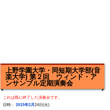
上野学園大学・同短期大学部(音
楽大学) 第２回 ウィンド・ア
ンサンブル定期演奏会
これは既に終了した演奏会です。
日時：
2015年2月
24日(火)