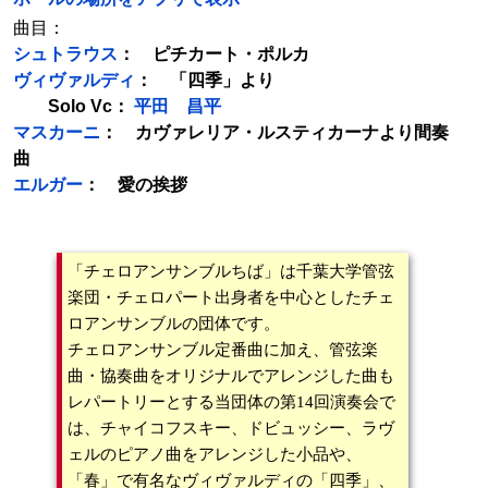
曲目：
シュトラウス
： ピチカート・ポルカ
ヴィヴァルディ
： 「四季」より
Solo Vc：
平田 昌平
マスカーニ
： カヴァレリア・ルスティカーナより間奏
曲
エルガー
： 愛の挨拶
「チェロアンサンブルちば」は千葉大学管弦
楽団・チェロパート出身者を中心としたチェ
ロアンサンブルの団体です。
チェロアンサンブル定番曲に加え、管弦楽
曲・協奏曲をオリジナルでアレンジした曲も
レパートリーとする当団体の第14回演奏会で
は、チャイコフスキー、ドビュッシー、ラヴ
ェルのピアノ曲をアレンジした小品や、
「春」で有名なヴィヴァルディの「四季」、