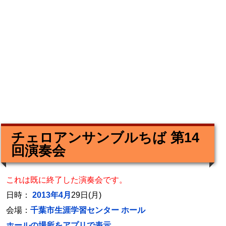
チェロアンサンブルちば 第14
回演奏会
これは既に終了した演奏会です。
日時：
2013年4月
29日(月)
会場：
千葉市生涯学習センター ホール
ホールの場所をアプリで表示