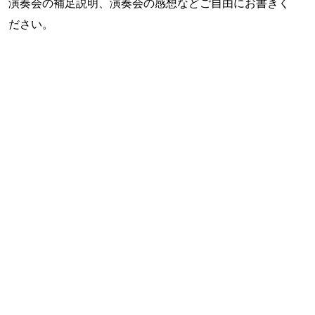
演奏会の補足説明、演奏会の感想などご自由にお書きく
ださい。