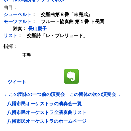
曲目：
シューベルト
： 交響曲第８番「未完成」
モーツァルト
： フルート協奏曲 第１番 ト長調
独奏：
長山慶子
リスト
： 交響詩「レ・プレリュード」
指揮：
不明
ツイート
←この団体の一つ前の演奏会
この団体の次の演奏会→
八幡市民オーケストラの演奏会一覧
八幡市民オーケストラ全演奏曲リスト
八幡市民オーケストラのホームページ