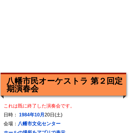
八幡市民オーケストラ 第２回定
期演春会
これは既に終了した演奏会です。
日時：
1984年10月
20日(土)
会場：
八幡市文化センター
ホールの場所をアプリで表示