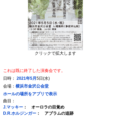
クリックで拡大します
これは既に終了した演奏会です。
日時：
2021年5月
5日(水)
会場：
横浜市金沢公会堂
ホールの場所をアプリで表示
曲目：
J.マッキー
： オーロラの目覚め
D.R.ホルジンガー
： アブラムの追跡