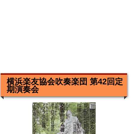
横浜楽友協会吹奏楽団 第42回定
期演奏会