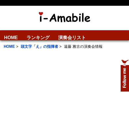
HOME
ランキング
演奏会リスト
HOME
>
頭文字「え」の指揮者
>
遠藤 雅古の演奏会情報