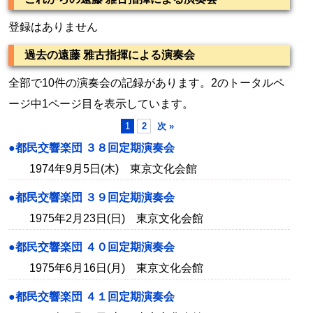
登録はありません
過去の遠藤 雅古指揮による演奏会
全部で10件の演奏会の記録があります。2のトータルペ
ージ中1ページ目を表示しています。
1
2
次 »
●都民交響楽団 ３８回定期演奏会
1974年9月5日(木) 東京文化会館
●都民交響楽団 ３９回定期演奏会
1975年2月23日(日) 東京文化会館
●都民交響楽団 ４０回定期演奏会
1975年6月16日(月) 東京文化会館
●都民交響楽団 ４１回定期演奏会