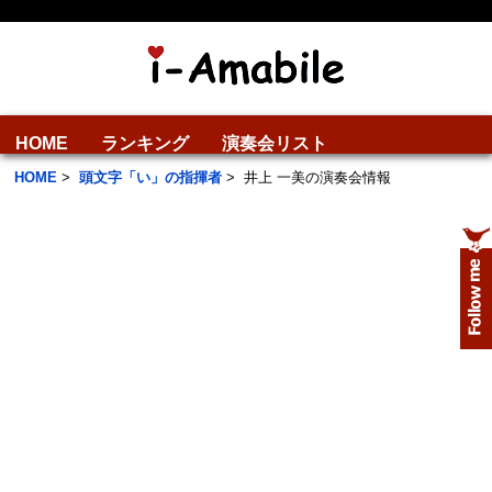
HOME
ランキング
演奏会リスト
HOME
>
頭文字「い」の指揮者
>
井上 一美の演奏会情報