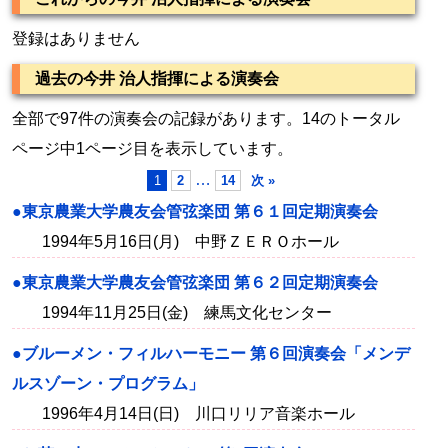
登録はありません
過去の今井 治人指揮による演奏会
全部で97件の演奏会の記録があります。14のトータル
ページ中1ページ目を表示しています。
…
1
2
14
次 »
●東京農業大学農友会管弦楽団 第６１回定期演奏会
1994年5月16日(月) 中野ＺＥＲＯホール
●東京農業大学農友会管弦楽団 第６２回定期演奏会
1994年11月25日(金) 練馬文化センター
●ブルーメン・フィルハーモニー 第６回演奏会「メンデ
ルスゾーン・プログラム」
1996年4月14日(日) 川口リリア音楽ホール