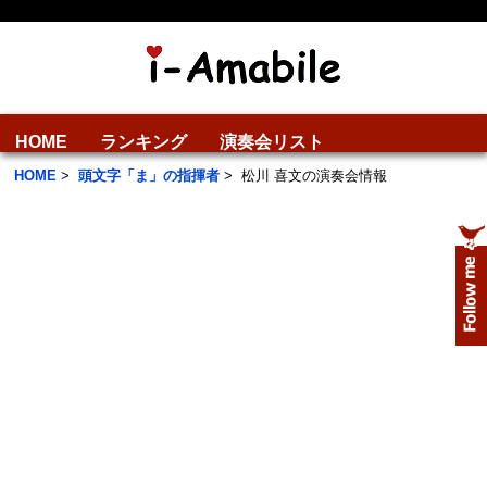
HOME
ランキング
演奏会リスト
HOME
>
頭文字「ま」の指揮者
>
松川 喜文の演奏会情報