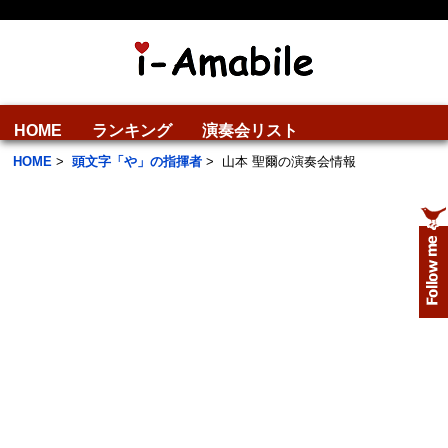
HOME
ランキング
演奏会リスト
HOME
>
頭文字「や」の指揮者
>
山本 聖爾の演奏会情報