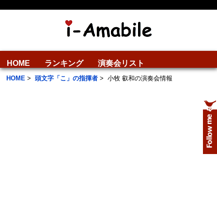
HOME
ランキング
演奏会リスト
HOME
>
頭文字「こ」の指揮者
>
小牧 叡和の演奏会情報