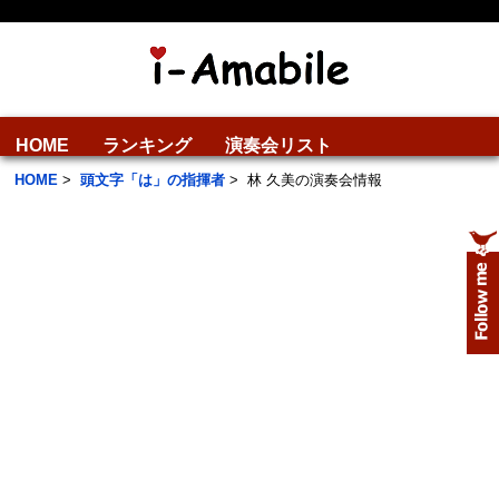
HOME
ランキング
演奏会リスト
HOME
>
頭文字「は」の指揮者
>
林 久美の演奏会情報