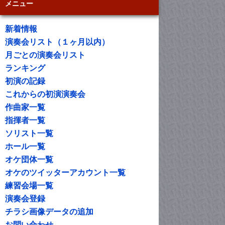
メニュー
新着情報
演奏会リスト（１ヶ月以内）
月ごとの演奏会リスト
ランキング
初演の記録
これからの初演演奏会
作曲家一覧
指揮者一覧
ソリスト一覧
ホール一覧
オケ団体一覧
オケのツイッターアカウント一覧
練習会場一覧
演奏会登録
チラシ画像データの追加
お問い合わせ