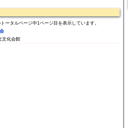
のトータルページ中1ページ目を表示しています。
会
記念文化会館