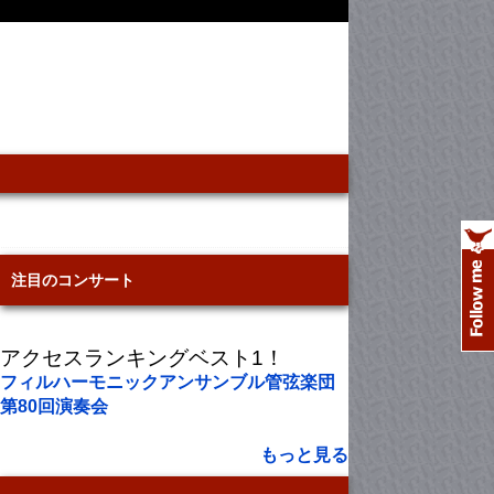
注目のコンサート
アクセスランキングベスト1！
フィルハーモニックアンサンブル管弦楽団
第80回演奏会
もっと見る