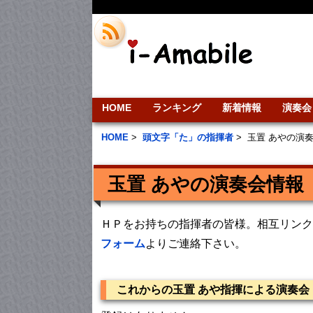
HOME
ランキング
新着情報
演奏会
HOME
>
頭文字「た」の指揮者
>
玉置 あやの演
玉置 あやの演奏会情報
ＨＰをお持ちの指揮者の皆様。相互リンク
フォーム
よりご連絡下さい。
これからの玉置 あや指揮による演奏会